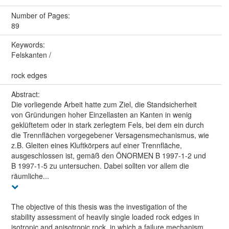
Number of Pages:
89
Keywords:
Felskanten /
rock edges
Abstract:
Die vorliegende Arbeit hatte zum Ziel, die Standsicherheit
von Gründungen hoher Einzellasten an Kanten in wenig
geklüftetem oder in stark zerlegtem Fels, bei dem ein durch
die Trennflächen vorgegebener Versagensmechanismus, wie
z.B. Gleiten eines Kluftkörpers auf einer Trennfläche,
ausgeschlossen ist, gemäß den ÖNORMEN B 1997-1-2 und
B 1997-1-5 zu untersuchen. Dabei sollten vor allem die
räumliche...
The objective of this thesis was the investigation of the
stability assessment of heavily single loaded rock edges in
isotropic and anisotropic rock, in which a failure mechanism,