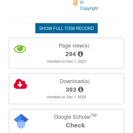
In
Copyright
SHOW FULL ITEM RECORD
Page view(s)
294
checked on Dec 1, 2023
Download(s)
393
checked on Dec 1, 2023
TM
Google Scholar
Check