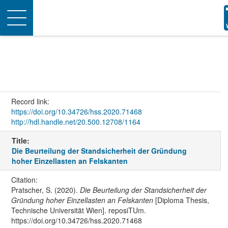
Toggle
navigation
Record link:
https://doi.org/10.34726/hss.2020.71468
http://hdl.handle.net/20.500.12708/1164
Title:
Die Beurteilung der Standsicherheit der Gründung
hoher Einzellasten an Felskanten
Citation:
Pratscher, S. (2020).
Die Beurteilung der Standsicherheit der
Gründung hoher Einzellasten an Felskanten
[Diploma Thesis,
Technische Universität Wien]. reposiTUm.
https://doi.org/10.34726/hss.2020.71468