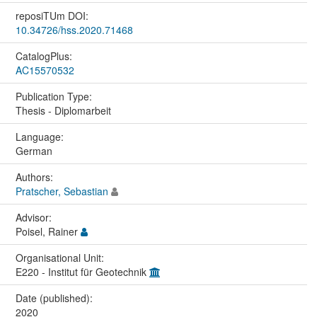
reposiTUm DOI:
10.34726/hss.2020.71468
CatalogPlus:
AC15570532
Publication Type:
Thesis - Diplomarbeit
Language:
German
Authors:
Pratscher, Sebastian
Advisor:
Poisel, Rainer
Organisational Unit:
E220 - Institut für Geotechnik
Date (published):
2020