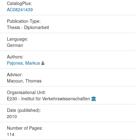
CatalogPlus:
AC08241439
Publication Type:
Thesis - Diplomarbeit
Language:
German
Authors:
Pajones, Markus
Advisor:
Macoun, Thomas
Organisational Unit:
E230 - Institut für Verkehrswissenschaften
Date (published):
2010
Number of Pages:
114