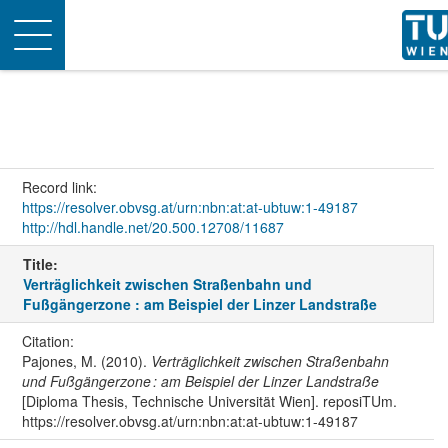
Toggle
navigation
Record link:
https://resolver.obvsg.at/urn:nbn:at:at-ubtuw:1-49187
http://hdl.handle.net/20.500.12708/11687
Title:
Verträglichkeit zwischen Straßenbahn und
Fußgängerzone : am Beispiel der Linzer Landstraße
Citation:
Pajones, M. (2010).
Verträglichkeit zwischen Straßenbahn
und Fußgängerzone : am Beispiel der Linzer Landstraße
[Diploma Thesis, Technische Universität Wien]. reposiTUm.
https://resolver.obvsg.at/urn:nbn:at:at-ubtuw:1-49187