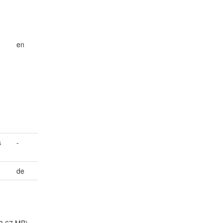
en
s
-
de