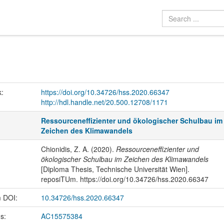
k:
https://doi.org/10.34726/hss.2020.66347
http://hdl.handle.net/20.500.12708/1171
Ressourceneffizienter und ökologischer Schulbau im
Zeichen des Klimawandels
Chionidis, Z. A. (2020).
Ressourceneffizienter und
ökologischer Schulbau im Zeichen des Klimawandels
[Diploma Thesis, Technische Universität Wien].
reposiTUm. https://doi.org/10.34726/hss.2020.66347
m DOI:
10.34726/hss.2020.66347
us:
AC15575384