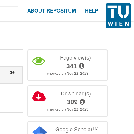
ABOUT REPOSITUM
HELP
-
Page view(s)
341
de
checked on Nov 22, 2023
-
Download(s)
309
checked on Nov 22, 2023
-
TM
Google Scholar
-