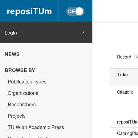
reposiTUm
Login
NEWS
Record lin
BROWSE BY
Title:
Publication Types
Citation:
Organizations
Researchers
Projects
reposiTU
TU Wien Academic Press
CatalogPl