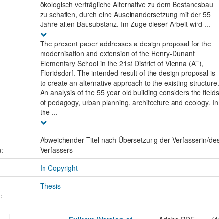
ökologisch verträgliche Alternative zu dem Bestandsbau
zu schaffen, durch eine Auseinandersetzung mit der 55
Jahre alten Bausubstanz. Im Zuge dieser Arbeit wird ...
The present paper addresses a design proposal for the
modernisation and extension of the Henry-Dunant
Elementary School in the 21st District of Vienna (AT),
Floridsdorf. The intended result of the design proposal is
to create an alternative approach to the existing structure.
An analysis of the 55 year old building considers the fields
of pedagogy, urban planning, architecture and ecology. In
the ...
Abweichender Titel nach Übersetzung der Verfasserin/de
n:
Verfassers
In Copyright
Thesis
: