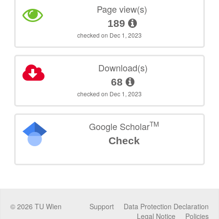
Page view(s)
189
checked on Dec 1, 2023
Download(s)
68
checked on Dec 1, 2023
TM
Google Scholar
Check
©
2026
TU Wien
Support
Data Protection Declaration
Legal Notice
Policies