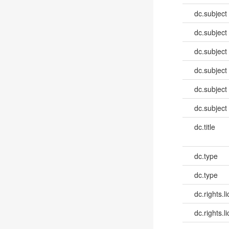
dc.subject
dc.subject
dc.subject
dc.subject
dc.subject
dc.subject
dc.title
dc.type
dc.type
dc.rights.l
dc.rights.l