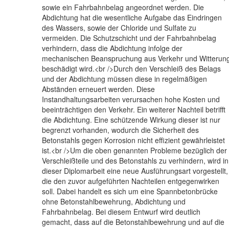
sowie ein Fahrbahnbelag angeordnet werden. Die
Abdichtung hat die wesentliche Aufgabe das Eindringen
des Wassers, sowie der Chloride und Sulfate zu
vermeiden. Die Schutzschicht und der Fahrbahnbelag
verhindern, dass die Abdichtung infolge der
mechanischen Beanspruchung aus Verkehr und Witterun
beschädigt wird.<br />Durch den Verschleiß des Belags
und der Abdichtung müssen diese in regelmäßigen
Abständen erneuert werden. Diese
Instandhaltungsarbeiten verursachen hohe Kosten und
beeinträchtigen den Verkehr. Ein weiterer Nachteil betrifft
die Abdichtung. Eine schützende Wirkung dieser ist nur
begrenzt vorhanden, wodurch die Sicherheit des
Betonstahls gegen Korrosion nicht effizient gewährleistet
ist.<br />Um die oben genannten Probleme bezüglich der
Verschleißteile und des Betonstahls zu verhindern, wird in
dieser Diplomarbeit eine neue Ausführungsart vorgestellt,
die den zuvor aufgeführten Nachteilen entgegenwirken
soll. Dabei handelt es sich um eine Spannbetonbrücke
ohne Betonstahlbewehrung, Abdichtung und
Fahrbahnbelag. Bei diesem Entwurf wird deutlich
gemacht, dass auf die Betonstahlbewehrung und auf die