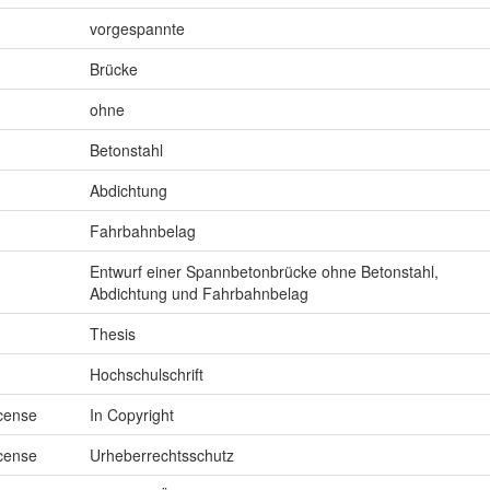
vorgespannte
Brücke
ohne
Betonstahl
Abdichtung
Fahrbahnbelag
Entwurf einer Spannbetonbrücke ohne Betonstahl,
Abdichtung und Fahrbahnbelag
Thesis
Hochschulschrift
icense
In Copyright
icense
Urheberrechtsschutz