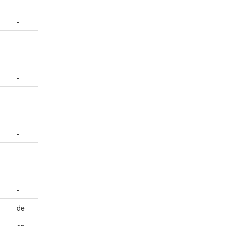
-
-
-
-
-
-
-
-
-
-
-
de