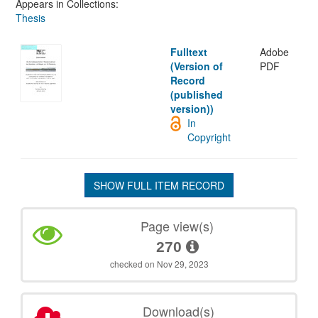
Appears in Collections:
Thesis
Fulltext
Adobe
(Version of
PDF
Record
(published
version))
In
Copyright
SHOW FULL ITEM RECORD
Page view(s)
270
checked on Nov 29, 2023
Download(s)