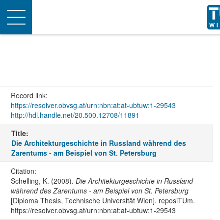
Toggle
navigation
Record link:
https://resolver.obvsg.at/urn:nbn:at:at-ubtuw:1-29543
http://hdl.handle.net/20.500.12708/11891
Title:
Die Architekturgeschichte in Russland während des
Zarentums - am Beispiel von St. Petersburg
Citation:
Schelling, K. (2008).
Die Architekturgeschichte in Russland
während des Zarentums - am Beispiel von St. Petersburg
[Diploma Thesis, Technische Universität Wien]. reposiTUm.
https://resolver.obvsg.at/urn:nbn:at:at-ubtuw:1-29543