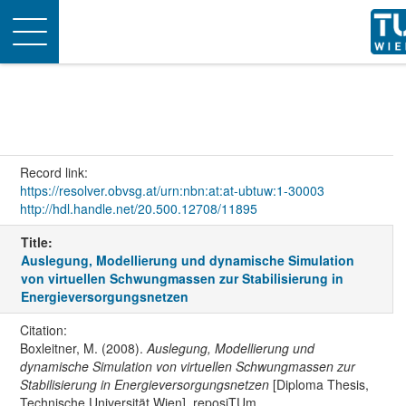
Toggle
navigation
Record link:
https://resolver.obvsg.at/urn:nbn:at:at-ubtuw:1-30003
http://hdl.handle.net/20.500.12708/11895
Title:
Auslegung, Modellierung und dynamische Simulation
von virtuellen Schwungmassen zur Stabilisierung in
Energieversorgungsnetzen
Citation:
Boxleitner, M. (2008).
Auslegung, Modellierung und
dynamische Simulation von virtuellen Schwungmassen zur
Stabilisierung in Energieversorgungsnetzen
[Diploma Thesis,
Technische Universität Wien]. reposiTUm.