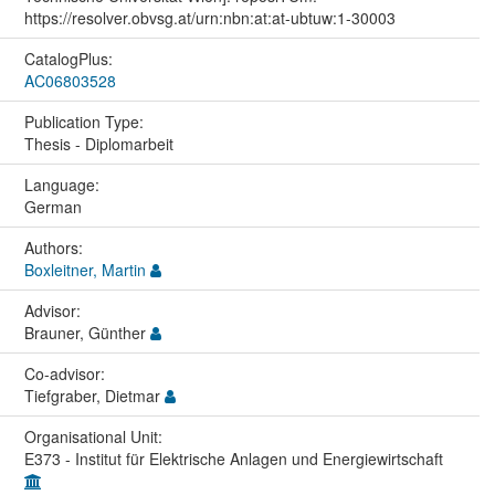
https://resolver.obvsg.at/urn:nbn:at:at-ubtuw:1-30003
CatalogPlus:
AC06803528
Publication Type:
Thesis - Diplomarbeit
Language:
German
Authors:
Boxleitner, Martin
Advisor:
Brauner, Günther
Co-advisor:
Tiefgraber, Dietmar
Organisational Unit:
E373 - Institut für Elektrische Anlagen und Energiewirtschaft