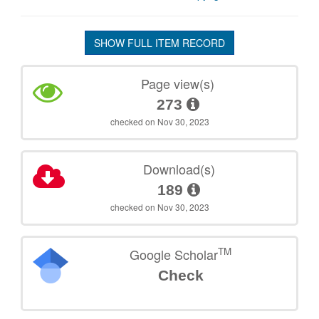
SHOW FULL ITEM RECORD
Page view(s)
273
checked on Nov 30, 2023
Download(s)
189
checked on Nov 30, 2023
TM
Google Scholar
Check