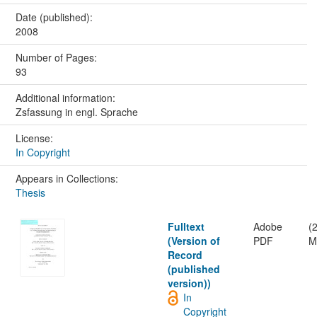
Date (published):
2008
Number of Pages:
93
Additional information:
Zsfassung in engl. Sprache
License:
In Copyright
Appears in Collections:
Thesis
Fulltext
Adobe
(
(Version of
PDF
M
Record
(published
version))
In
Copyright