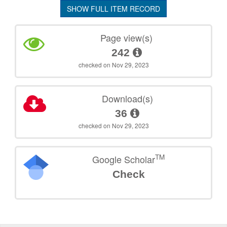
SHOW FULL ITEM RECORD
Page view(s)
242
checked on Nov 29, 2023
Download(s)
36
checked on Nov 29, 2023
TM
Google Scholar
Check