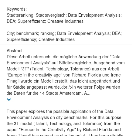
Keywords:
Städteranking; Städtevergleich; Data Envelopment Analysis;
DEA; Supereffizienz; Creative Industries
City; benchmark; ranking; Data Envelopment Analysis; DEA;
Superefficiency; Creative Industries
Abstract:
Diese Arbeit untersucht die mögliche Anwendung der "Data
Envelopment Analysis" auf Städtevergleiche. Ausgehend vom
Modell "3T" (Talent, Technology, Tolerance) aus der Arbeit
"Europe in the creativity age" von Richard Florida und Irene
Tinagli wurde ein Modell erstellt, das leicht abgeändert und
für Städte angepasst wurde.<br />In weiterer Folge wurden
die Daten für die 14 Städte Amsterdam, A...
This paper explores the possible application of the Data
Envelopment Analysis on city benchmarks. For this purpose
the 3T model (Talent, Technology, and Tolerance) from the
paper "Europe in the Creativity Age" by Richard Florida and
Irene Tinagli has served as starting point. It has been slightly