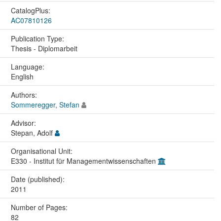
CatalogPlus:
AC07810126
Publication Type:
Thesis - Diplomarbeit
Language:
English
Authors:
Sommeregger, Stefan
Advisor:
Stepan, Adolf
Organisational Unit:
E330 - Institut für Managementwissenschaften
Date (published):
2011
Number of Pages:
82