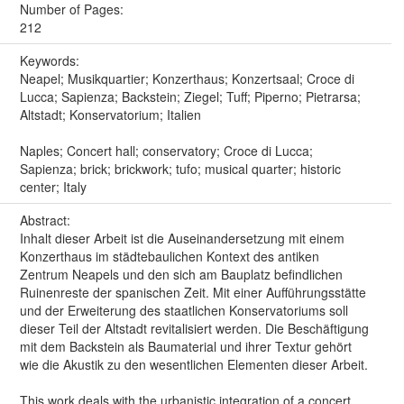
Number of Pages:
212
Keywords:
Neapel; Musikquartier; Konzerthaus; Konzertsaal; Croce di
Lucca; Sapienza; Backstein; Ziegel; Tuff; Piperno; Pietrarsa;
Altstadt; Konservatorium; Italien
Naples; Concert hall; conservatory; Croce di Lucca;
Sapienza; brick; brickwork; tufo; musical quarter; historic
center; Italy
Abstract:
Inhalt dieser Arbeit ist die Auseinandersetzung mit einem
Konzerthaus im städtebaulichen Kontext des antiken
Zentrum Neapels und den sich am Bauplatz befindlichen
Ruinenreste der spanischen Zeit. Mit einer Aufführungsstätte
und der Erweiterung des staatlichen Konservatoriums soll
dieser Teil der Altstadt revitalisiert werden. Die Beschäftigung
mit dem Backstein als Baumaterial und ihrer Textur gehört
wie die Akustik zu den wesentlichen Elementen dieser Arbeit.
This work deals with the urbanistic integration of a concert