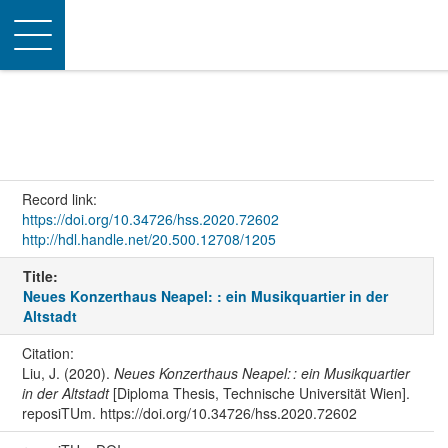
Toggle
navigation
Record link:
https://doi.org/10.34726/hss.2020.72602
http://hdl.handle.net/20.500.12708/1205
Title:
Neues Konzerthaus Neapel: : ein Musikquartier in der
Altstadt
Citation:
Liu, J. (2020).
Neues Konzerthaus Neapel: : ein Musikquartier
in der Altstadt
[Diploma Thesis, Technische Universität Wien].
reposiTUm. https://doi.org/10.34726/hss.2020.72602