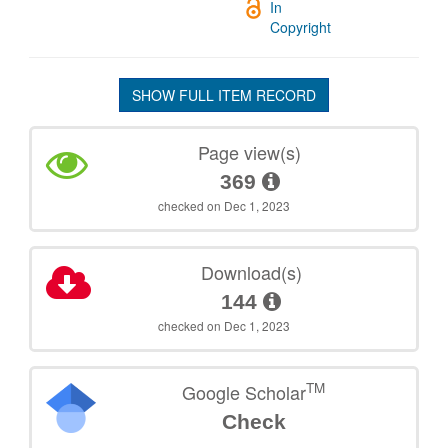
In
Copyright
SHOW FULL ITEM RECORD
Page view(s)
369
checked on Dec 1, 2023
Download(s)
144
checked on Dec 1, 2023
TM
Google Scholar
Check