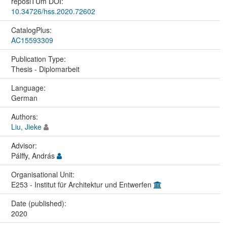
reposiTUm DOI:
10.34726/hss.2020.72602
CatalogPlus:
AC15593309
Publication Type:
Thesis - Diplomarbeit
Language:
German
Authors:
Liu, Jieke
Advisor:
Pálffy, András
Organisational Unit:
E253 - Institut für Architektur und Entwerfen
Date (published):
2020