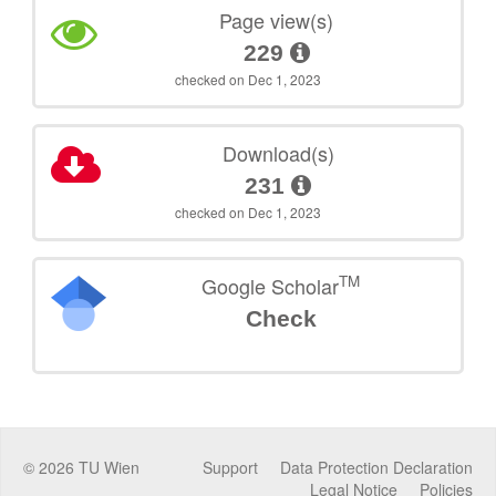
Page view(s)
229
checked on Dec 1, 2023
Download(s)
231
checked on Dec 1, 2023
TM
Google Scholar
Check
©
2026
TU Wien
Support
Data Protection Declaration
Legal Notice
Policies