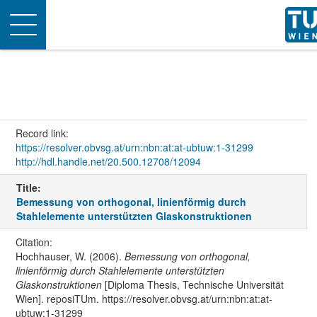
Toggle
navigation
Record link:
https://resolver.obvsg.at/urn:nbn:at:at-ubtuw:1-31299
http://hdl.handle.net/20.500.12708/12094
Title:
Bemessung von orthogonal, linienförmig durch
Stahlelemente unterstützten Glaskonstruktionen
Citation:
Hochhauser, W. (2006).
Bemessung von orthogonal,
linienförmig durch Stahlelemente unterstützten
Glaskonstruktionen
[Diploma Thesis, Technische Universität
Wien]. reposiTUm. https://resolver.obvsg.at/urn:nbn:at:at-
ubtuw:1-31299