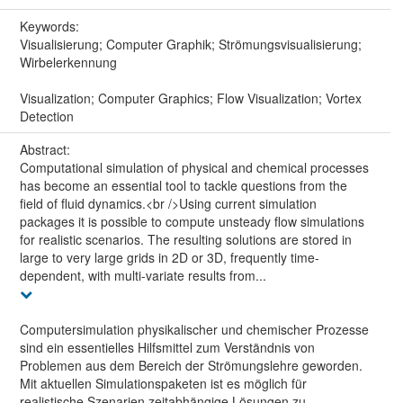
Keywords:
Visualisierung; Computer Graphik; Strömungsvisualisierung;
Wirbelerkennung
Visualization; Computer Graphics; Flow Visualization; Vortex
Detection
Abstract:
Computational simulation of physical and chemical processes
has become an essential tool to tackle questions from the
field of fluid dynamics.<br />Using current simulation
packages it is possible to compute unsteady flow simulations
for realistic scenarios. The resulting solutions are stored in
large to very large grids in 2D or 3D, frequently time-
dependent, with multi-variate results from...
Computersimulation physikalischer und chemischer Prozesse
sind ein essentielles Hilfsmittel zum Verständnis von
Problemen aus dem Bereich der Strömungslehre geworden.
Mit aktuellen Simulationspaketen ist es möglich für
realistische Szenarien zeitabhängige Lösungen zu