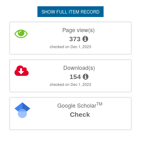
SHOW FULL ITEM RECORD
Page view(s)
373
checked on Dec 1, 2023
Download(s)
154
checked on Dec 1, 2023
TM
Google Scholar
Check