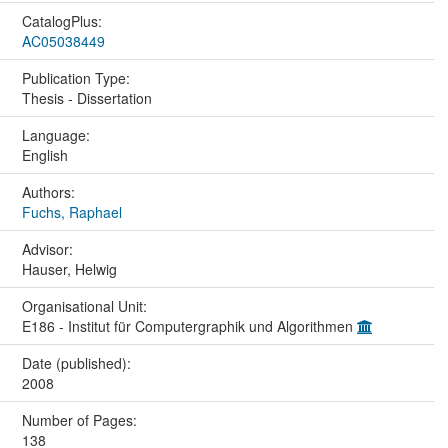
CatalogPlus:
AC05038449
Publication Type:
Thesis - Dissertation
Language:
English
Authors:
Fuchs, Raphael
Advisor:
Hauser, Helwig
Organisational Unit:
E186 - Institut für Computergraphik und Algorithmen
Date (published):
2008
Number of Pages:
138