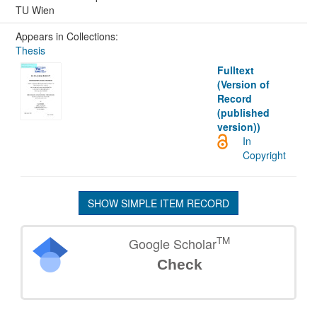
TU Wien
Appears in Collections:
Thesis
Fulltext
(Version of
Record
(published
version))
In
Copyright
SHOW SIMPLE ITEM RECORD
TM
Google Scholar
Check