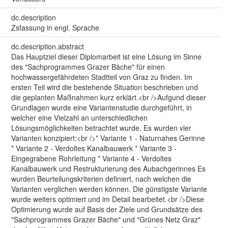
dc.description
Zsfassung in engl. Sprache
dc.description.abstract
Das Hauptziel dieser Diplomarbeit ist eine Lösung im Sinne
des "Sachprogrammes Grazer Bäche" für einen
hochwassergefährdeten Stadtteil von Graz zu finden. Im
ersten Teil wird die bestehende Situation beschrieben und
die geplanten Maßnahmen kurz erklärt.<br />Aufgund dieser
Grundlagen wurde eine Variantenstudie durchgeführt, in
welcher eine Vielzahl an unterschiedlichen
Lösungsmöglichkeiten betrachtet wurde. Es wurden vier
Varianten konzipiert:<br />* Variante 1 - Naturnahes Gerinne
* Variante 2 - Verdoltes Kanalbauwerk * Variante 3 -
Eingegrabene Rohrleitung * Variante 4 - Verdoltes
Kanalbauwerk und Restrukturierung des Aubachgerinnes Es
wurden Beurteilungskriterien definiert, nach welchen die
Varianten verglichen werden können. Die günstigste Variante
wurde weiters optimiert und im Detail bearbeitet.<br />Diese
Optimierung wurde auf Basis der Ziele und Grundsätze des
"Sachprogrammes Grazer Bäche" und "Grünes Netz Graz"