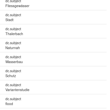
dc.subject
Fliessgewässer
dc.subject
Stadt
dc.subject
Thalerbach
dc.subject
Naturnah
dc.subject
Wasserbau
dc.subject
Schutz
dc.subject
Variantenstudie
dc.subject
flood