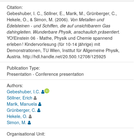
Citation:
Gebeshuber, I. C., Söllner, E., Marik, M., Grünberger, C.,
Hekele, O., & Simon, M. (2006).
Von Metallen und
Edelsteinen - und Schiffen, die auf unsichtbarem Gas
dahingleiten. Wunderbare Physik, anschaulich präsentiert.
YO!Einstein 06 - Mathe, Physik und Chemie spannend
erleben ! Kindervorlesung (für 10-14 jährige) mit
Demonstrationen, TU Wien, Institut für Allgemeine Physik,
Austria. http://hdl.handle.net/20.500.12708/125925
Publication Type:
Presentation - Conference presentation
Authors:
Gebeshuber, I.C.
Söllner, Erich
Marik, Manuela
Grünberger, C.
Hekele, O.
Simon, M.
Organisational Unit: