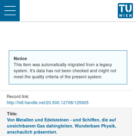
Toggle
navigation
Notice
This item was automatically migrated from a legacy
system. It's data has not been checked and might not
meet the quality criteria of the present system.
Record link:
http://hdl.handle.net/20.500.12708/125925
Title:
Von Metallen und Edelsteinen - und Schiffen, die auf
unsichtbarem Gas dahingleiten. Wunderbare Physik,
anschaulich präsentiert.