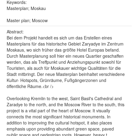
Keywords:
Masterplan; Moskau
Master plan; Moscow
Abstract:
Bei dem Projekt handelt es sich um das Erstellen eines
Masterplans für das historische Gebiet Zaryadye im Zentrum
Moskaus, wo sich früher das größte Hotel Europas befand.
Durch Masterplanung soll hier ein neues Quartier geschaffen
werden, das als Treffpunkt und Anziehungspunkt sowohl für
Touristen, als auch für Moskauer wichtige Qualitäten für die
Stadt mitbringt. Der neue Masterplan beinhaltet verschiedene
Kultur- Hotspots, Grünräume, Fußgängerzonen und
öffentliche Räume.<br />
Overlooking Kremlin to the west, Saint Basil's Cathedral and
Zaradye to the north, and the Moscow River to the south, this
project is a vital part of the heart of Moscow. It visually
connects the most significant historical monuments. In
addition to improving the cultural hotspot, it also places
emphasis upon providing abundant green space, paved
public space and pedestrian roots. However, heavy t...