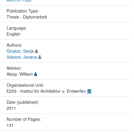
Publication Type:
Thesis - Diplomarbeit
Language:
English
Authors:
Grujicic, Sanja
Vukovic, Jovana
Advisor:
Alsop, William
Organisational Unit:
E253 - Institut für Architektur u. Entwerfen
Date (published):
2011
Number of Pages:
131