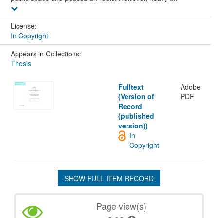
License:
In Copyright
Appears in Collections:
Thesis
Fulltext
Adobe
(Version of
PDF
Record
(published
version))
In
Copyright
SHOW FULL ITEM RECORD
Page view(s)