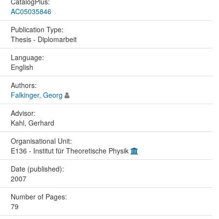
CatalogPlus:
AC05035846
Publication Type:
Thesis - Diplomarbeit
Language:
English
Authors:
Falkinger, Georg
Advisor:
Kahl, Gerhard
Organisational Unit:
E136 - Institut für Theoretische Physik
Date (published):
2007
Number of Pages:
79