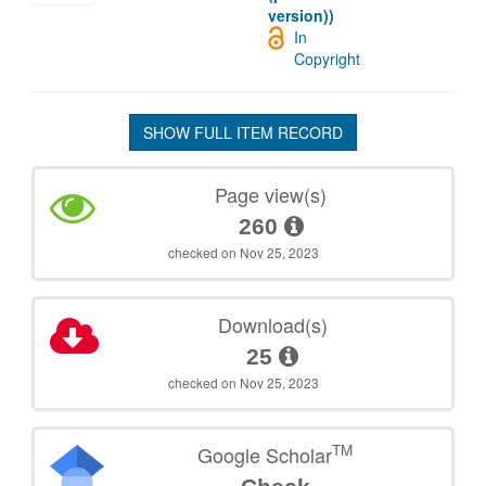
version))
In
Copyright
SHOW FULL ITEM RECORD
Page view(s)
260
checked on Nov 25, 2023
Download(s)
25
checked on Nov 25, 2023
TM
Google Scholar