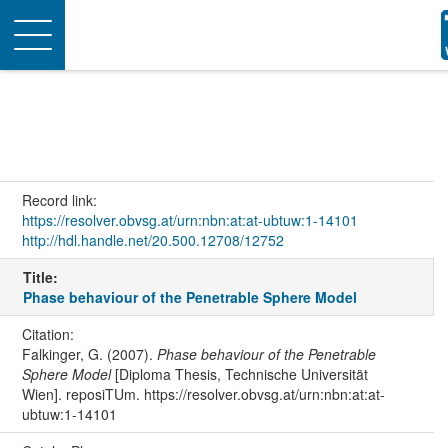
Toggle
navigation
Record link:
https://resolver.obvsg.at/urn:nbn:at:at-ubtuw:1-14101
http://hdl.handle.net/20.500.12708/12752
Title:
Phase behaviour of the Penetrable Sphere Model
Citation:
Falkinger, G. (2007).
Phase behaviour of the Penetrable
Sphere Model
[Diploma Thesis, Technische Universität
Wien]. reposiTUm. https://resolver.obvsg.at/urn:nbn:at:at-
ubtuw:1-14101