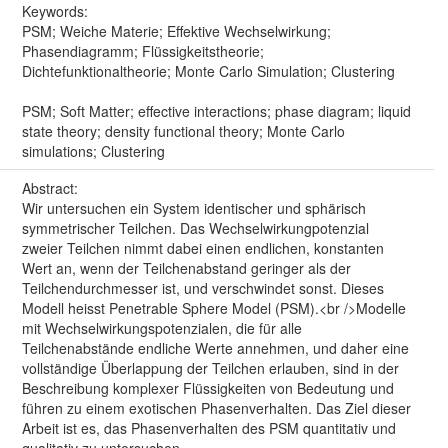
Keywords:
PSM; Weiche Materie; Effektive Wechselwirkung;
Phasendiagramm; Flüssigkeitstheorie;
Dichtefunktionaltheorie; Monte Carlo Simulation; Clustering
PSM; Soft Matter; effective interactions; phase diagram; liquid
state theory; density functional theory; Monte Carlo
simulations; Clustering
Abstract:
Wir untersuchen ein System identischer und sphärisch
symmetrischer Teilchen. Das Wechselwirkungpotenzial
zweier Teilchen nimmt dabei einen endlichen, konstanten
Wert an, wenn der Teilchenabstand geringer als der
Teilchendurchmesser ist, und verschwindet sonst. Dieses
Modell heisst Penetrable Sphere Model (PSM).<br />Modelle
mit Wechselwirkungspotenzialen, die für alle
Teilchenabstände endliche Werte annehmen, und daher eine
vollständige Überlappung der Teilchen erlauben, sind in der
Beschreibung komplexer Flüssigkeiten von Bedeutung und
führen zu einem exotischen Phasenverhalten. Das Ziel dieser
Arbeit ist es, das Phasenverhalten des PSM quantitativ und
qualitativ zu untersuchen.