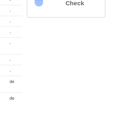
Check
-
-
-
-
-
-
de
de