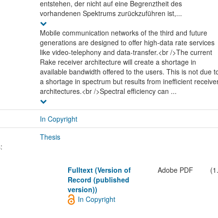
entstehen, der nicht auf eine Begrenztheit des
vorhandenen Spektrums zurückzuführen ist,...
Mobile communication networks of the third and future
generations are designed to offer high-data rate services
like video-telephony and data-transfer.<br />The current
Rake receiver architecture will create a shortage in
available bandwidth offered to the users. This is not due t
a shortage in spectrum but results from inefficient receive
architectures.<br />Spectral efficiency can ...
In Copyright
Thesis
:
Fulltext (Version of
Adobe PDF
(1
Record (published
version))
In Copyright