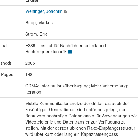
Wehinger, Joachim
Rupp, Markus
r:
Ström, Erik
onal
E389 - Institut für Nachrichtentechnik und
Hochfrequenztechnik
ished):
2005
 Pages:
148
:
CDMA; Informationsübertragung; Mehrfachempfang;
Iteration
Mobile Kommunikationsnetze der dritten als auch der
zukünftigen Generationen sind dafür ausgelegt, den
Benutzern hochratige Datendienste für Anwendungen wie
Videotelefonie und Datentransfer zur Verf¨ugung zu
stellen. Mit der derzeit üblichen Rake-Empfängerstruktur
wird über kurz oder lang ein Kapazitätsengpass