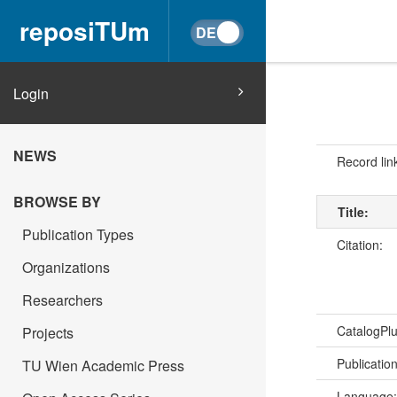
reposiTUm
Login
NEWS
Record lin
BROWSE BY
Title:
Publication Types
Citation:
Organizations
Researchers
CatalogPl
Projects
Publicatio
TU Wien Academic Press
Language