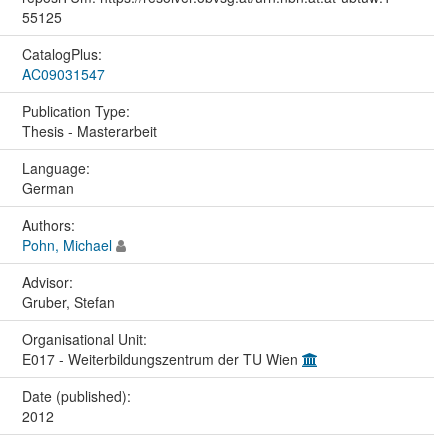
55125
CatalogPlus:
AC09031547
Publication Type:
Thesis - Masterarbeit
Language:
German
Authors:
Pohn, Michael
Advisor:
Gruber, Stefan
Organisational Unit:
E017 - Weiterbildungszentrum der TU Wien
Date (published):
2012