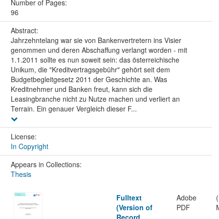
Number of Pages:
96
Abstract:
Jahrzehntelang war sie von Bankenvertretern ins Visier
genommen und deren Abschaffung verlangt worden - mit
1.1.2011 sollte es nun soweit sein: das österreichische
Unikum, die "Kreditvertragsgebühr" gehört seit dem
Budgetbegleitgesetz 2011 der Geschichte an. Was
Kreditnehmer und Banken freut, kann sich die
Leasingbranche nicht zu Nutze machen und verliert an
Terrain. Ein genauer Vergleich dieser F...
License:
In Copyright
Appears in Collections:
Thesis
Fulltext
Adobe
(Version of
PDF
Record