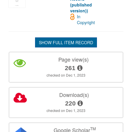
(published
version))
In
Copyright
SHOW FULL ITEM RECORD
Page view(s)
261
checked on Dec 1, 2023
Download(s)
220
checked on Dec 1, 2023
TM
Google Scholar