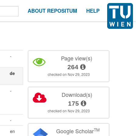
ABOUT REPOSITUM
HELP
-
Page view(s)
264
de
checked on Nov 29, 2023
-
Download(s)
175
checked on Nov 29, 2023
-
TM
Google Scholar
en