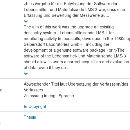
<br />Vorgabe für die Entwicklung der Software der
Lebensmittel- und Materialsonde LMS-3 war, dass eine
Erfassung und Bewertung der Messwerte au...
The aim of this work was the upgrade an existing
dosimetry system - Lebensmittelsonde LMS-1 for
monitoring activity in foodstuffs, developed in the 1980s b
Seibersdorf Laboratories GmbH - including the
development of a genuine software package.<br />The
software of the Lebensmittel- und Materialsonde LMS-3
should allow its users a correct acquisition and evaluation
of data, even if they do ...
Abweichender Titel laut Übersetzung der Verfasserin/des
n:
Verfassers
Zsfassung in engl. Sprache
In Copyright
Thesis
: