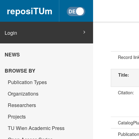
reposiTUm
Login
NEWS
Record lin
BROWSE BY
Title:
Publication Types
Citation:
Organizations
Researchers
Projects
CatalogPl
TU Wien Academic Press
Publicatio