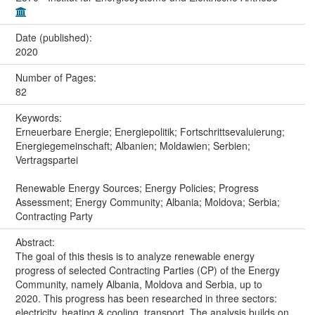
Date (published):
2020
Number of Pages:
82
Keywords:
Erneuerbare Energie; Energiepolitik; Fortschrittsevaluierung;
Energiegemeinschaft; Albanien; Moldawien; Serbien;
Vertragspartei
Renewable Energy Sources; Energy Policies; Progress
Assessment; Energy Community; Albania; Moldova; Serbia;
Contracting Party
Abstract:
The goal of this thesis is to analyze renewable energy
progress of selected Contracting Parties (CP) of the Energy
Community, namely Albania, Moldova and Serbia, up to
2020. This progress has been researched in three sectors:
electricity, heating & cooling, transport. The analysis builds on