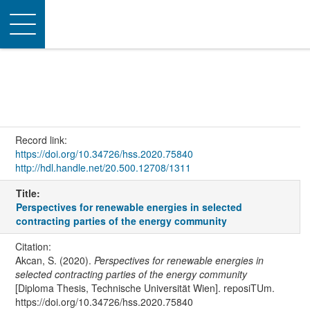
Toggle
navigation
Record link:
https://doi.org/10.34726/hss.2020.75840
http://hdl.handle.net/20.500.12708/1311
Title:
Perspectives for renewable energies in selected
contracting parties of the energy community
Citation:
Akcan, S. (2020).
Perspectives for renewable energies in
selected contracting parties of the energy community
[Diploma Thesis, Technische Universität Wien]. reposiTUm.
https://doi.org/10.34726/hss.2020.75840