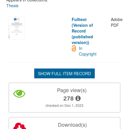
Thesis
Fulltext
Adobe
(Version of
PDF
Record
(published
version))
In
Copyright
SHOW FULL ITEM RECORD
Page view(s)
278
checked on Dec 1, 2023
Download(s)