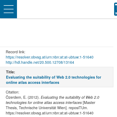
Toggle
navigation
Record link:
https://resolver.obvsg.at/urn:nbn:at:at-ubtuw:1-51640
http://hdl.handle.net/20.500.12708/13164
Title:
Evaluating the suitability of Web 2.0 technologies for
online atlas access interfaces
Citation:
Özerdem, E. (2012).
Evaluating the suitability of Web 2.0
technologies for online atlas access interfaces
[Master
Thesis, Technische Universität Wien]. reposiTUm.
https://resolver.obvsg.at/urn:nbn:at:at-ubtuw:1-51640