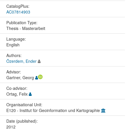
CatalogPlus:
AC07814903
Publication Type:
Thesis - Masterarbeit
Language:
English
Authors:
Özerdem, Ender
Advisor:
Gartner, Georg
Co-advisor:
Ortag, Felix
Organisational Unit:
E120 - Institut für Geoinformation und Kartographie
Date (published):
2012