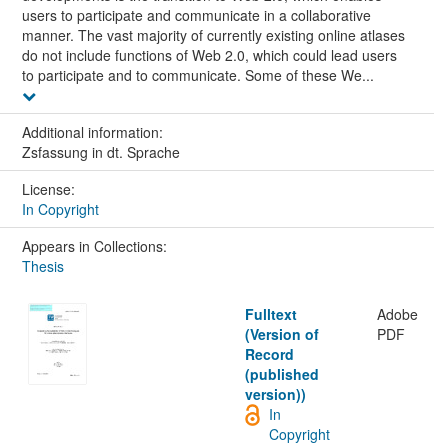
users to participate and communicate in a collaborative
manner. The vast majority of currently existing online atlases
do not include functions of Web 2.0, which could lead users
to participate and to communicate. Some of these We...
Additional information:
Zsfassung in dt. Sprache
License:
In Copyright
Appears in Collections:
Thesis
Fulltext
Adobe
(Version of
PDF
Record
(published
version))
In
Copyright