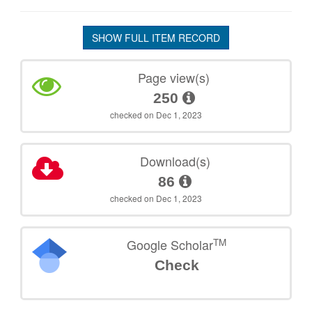
SHOW FULL ITEM RECORD
Page view(s)
250
checked on Dec 1, 2023
Download(s)
86
checked on Dec 1, 2023
TM
Google Scholar
Check