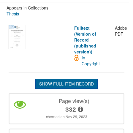
Appears in Collections:
Thesis
Fulltext
Adobe
(Version of
PDF
Record
(published
version))
In
Copyright
SHOW FULL ITEM RECORD
Page view(s)
332
checked on Nov 29, 2023