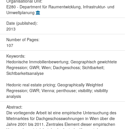
Organisational Unit:
E280 - Department für Raumentwicklung, Infrastruktur- und
Umweltplanung
Date (published):
2013
Number of Pages:
107
Keywords:
Hedonische Immobilienbewertung; Geographisch gewichtete
Regression; GWR; Wien; Dachgeschoss; Sichtbarkeit;
Sichtbarkeitsanalyse
Hedonic real estate pricing; Geographically Weighted
Regression; GWR; Vienna; penthouse; visibility; visibility
analysis
Abstract:
Die vorliegende Arbeit ist eine empirische Untersuchung des
Mietmarktes für Dachgeschosswohnungen in Wien über die
Jahre 2001 bis 2011. Zentrales Element dieser empirischen