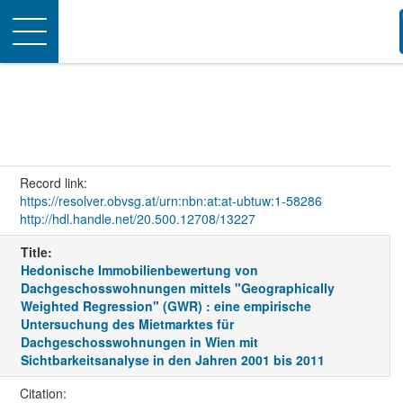
Toggle
navigation
Record link:
https://resolver.obvsg.at/urn:nbn:at:at-ubtuw:1-58286
http://hdl.handle.net/20.500.12708/13227
Title:
Hedonische Immobilienbewertung von
Dachgeschosswohnungen mittels "Geographically
Weighted Regression" (GWR) : eine empirische
Untersuchung des Mietmarktes für
Dachgeschosswohnungen in Wien mit
Sichtbarkeitsanalyse in den Jahren 2001 bis 2011
Citation: