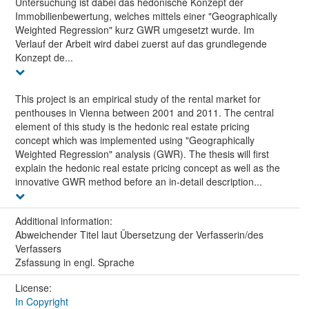
Untersuchung ist dabei das hedonische Konzept der
Immobilienbewertung, welches mittels einer "Geographically
Weighted Regression" kurz GWR umgesetzt wurde. Im
Verlauf der Arbeit wird dabei zuerst auf das grundlegende
Konzept de...
This project is an empirical study of the rental market for
penthouses in Vienna between 2001 and 2011. The central
element of this study is the hedonic real estate pricing
concept which was implemented using "Geographically
Weighted Regression" analysis (GWR). The thesis will first
explain the hedonic real estate pricing concept as well as the
innovative GWR method before an in-detail description...
Additional information:
Abweichender Titel laut Übersetzung der Verfasserin/des
Verfassers
Zsfassung in engl. Sprache
License:
In Copyright