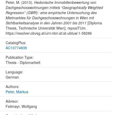
Peter, M. (2013).
Hedonische Immobilienbewertung von
Dachgeschosswohnungen mittels “Geographically Weighted
Regression” (GWR) : eine empirische Untersuchung des
Mietmarktes für Dachgeschosswohnungen in Wien mit
Sichtbarkeitsanalyse in den Jahren 2001 bis 2011
[Diploma
Thesis, Technische Universität Wien]. reposiTUm.
https://resolver.obvsg.at/urn:nbn:at:at-ubtuw:1-58286
CatalogPlus:
AC10774839
Publication Type:
Thesis - Diplomarbeit
Language:
German
Authors:
Peter, Markus
Advisor:
Feilmayr, Wolfgang