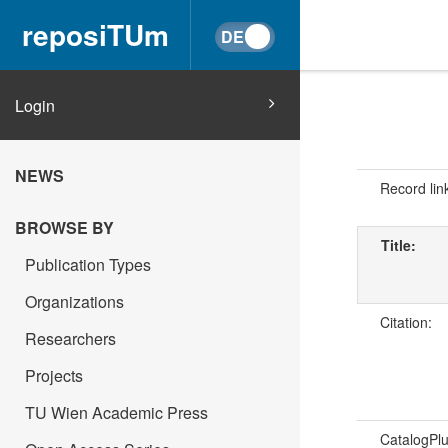
reposiTUm
Login
NEWS
Record lin
BROWSE BY
Title:
Publication Types
Organizations
Citation:
Researchers
Projects
TU Wien Academic Press
CatalogPl