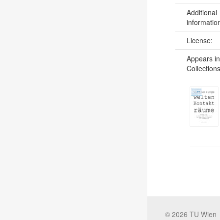
Additional
informatio
License:
Appears in
Collections
©
2026
TU Wien