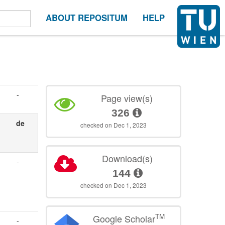
ABOUT REPOSITUM
HELP
-
Page view(s)
326
de
checked on Dec 1, 2023
Download(s)
-
144
checked on Dec 1, 2023
TM
Google Scholar
-