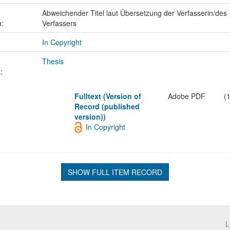
Abweichender Titel laut Übersetzung der Verfasserin/des
n:
Verfassers
In Copyright
Thesis
:
Fulltext (Version of
Adobe PDF
(
Record (published
version))
In Copyright
SHOW FULL ITEM RECORD
L