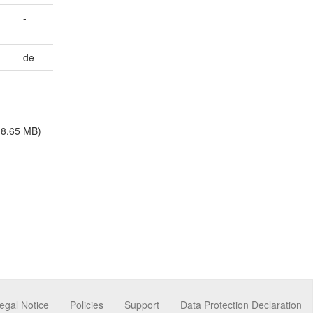
-
de
18.65 MB)
egal Notice
Policies
Support
Data Protection Declaration