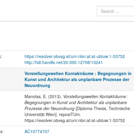
k:
https://resolver.obvsg.at/urn:nbn:at:at-ubtuw:1-53752
http://hdl.handle.net/20.500.12708/13241
Vorstellungswelten Kontakträume : Begegnungen in
Kunst und Architektur als unplanbare Prozesse der
Neuordnung
Manolas, E. (2013).
Vorstellungswelten Kontakträume :
Begegnungen in Kunst und Architektur als unplanbare
Prozesse der Neuordnung
[Diploma Thesis, Technische
Universität Wien]. reposiTUm.
https://resolver.obvsg.at/urn:nbn:at:at-ubtuw:1-53752
us:
AC10774707