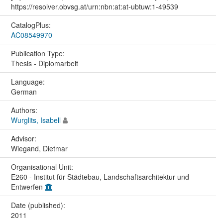
https://resolver.obvsg.at/urn:nbn:at:at-ubtuw:1-49539
CatalogPlus:
AC08549970
Publication Type:
Thesis - Diplomarbeit
Language:
German
Authors:
Wurglits, Isabell
Advisor:
Wiegand, Dietmar
Organisational Unit:
E260 - Institut für Städtebau, Landschaftsarchitektur und
Entwerfen
Date (published):
2011