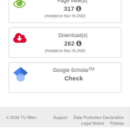
Page view(s)
317
checked on Nov 19, 2023
Download(s)
262
checked on Nov 19, 2023
TM
Google Scholar
Check
©
2026
TU Wien
Support
Data Protection Declaration
Legal Notice
Policies