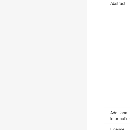
Abstract:
Additional
informatio
License: