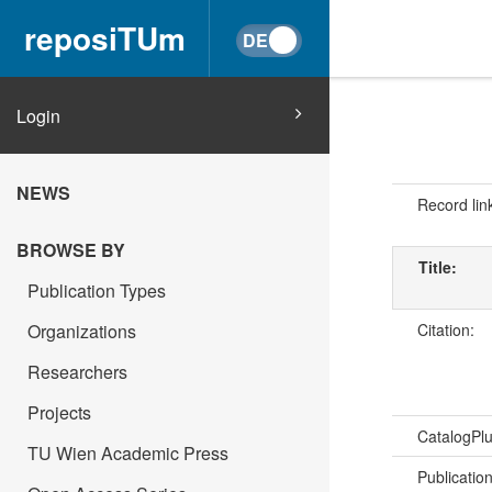
reposiTUm
Login
NEWS
Record lin
BROWSE BY
Title:
Publication Types
Organizations
Citation:
Researchers
Projects
CatalogPl
TU Wien Academic Press
Publicatio