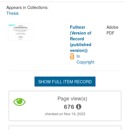
Appears in Collections:
Thesis
Fulltext
Adobe
(Version of
PDF
Record
(published
version))
In
Copyright
SHOW FULL ITEM RECORD
Page view(s)
676
checked on Nov 19, 2023