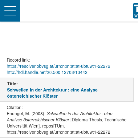
Toggle
navigation
Record link:
https://resolver.obvsg.at/urn:nbn:at:at-ubtuw:1-22272
http://hdl.handle.net/20.500.12708/13442
Title:
Schwellen in der Architektur : eine Analyse
österreichischer Klöster
Citation:
Enengel, M. (2008).
Schwellen in der Architektur : eine
Analyse österreichischer Klöster
[Diploma Thesis, Technische
Universität Wien]. reposiTUm.
https://resolver.obvsg.at/urn:nbn:at:at-ubtuw:1-22272