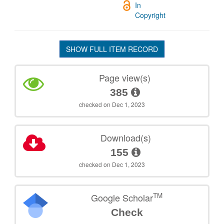
In
Copyright
SHOW FULL ITEM RECORD
Page view(s)
385
checked on Dec 1, 2023
Download(s)
155
checked on Dec 1, 2023
TM
Google Scholar
Check