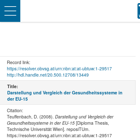
Toggle
navigation
Record link:
https://resolver.obvsg.at/urn:nbn:at:at-ubtuw:1-29517
http://hdl.handle.net/20.500.12708/13449
Title:
Darstellung und Vergleich der Gesundheitssysteme in
der EU-15
Citation:
Teuffenbach, D. (2008).
Darstellung und Vergleich der
Gesundheitssysteme in der EU-15
[Diploma Thesis,
Technische Universität Wien]. reposiTUm.
https://resolver.obvsg.at/urn:nbn:at:at-ubtuw:1-29517