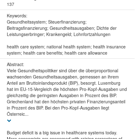
137
Keywords:
Gesundheitssystem; Steuerfinanzierung;
Beitragsfinanzierung; Gesundheitsausgaben; Dichte der
Leistungserbringer; Krankengeld; Lohnfortzahlungen
health care system; national health system; health insurance
system; health care benefits; health care allowance
Abstract:
Viele Gesundheitspolitiker sind über die überproportional
wachsenden Gesundheitsausgaben, gemessen an ihrem
Anteil am Bruttoinlandsprodukt (BIP), besorgt. Luxemburg
hat im EU-15-Vergleich die höchsten Pro-Kopf-Ausgaben und
gleichzeitig die geringsten Ausgaben in Prozent des BIP.
Griechenland hat den höchsten privaten Finanzierungsanteil
in Prozent des BIP. Bei den Pro-Kopf-Ausgaben liegt
Österreic...
Budget deficit is a big issue in healthcare systems today.
More economists are concerned with raising percentage of