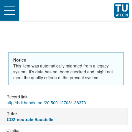
Toggle
navigation
Notice
This item was automatically migrated from a legacy
system. It's data has not been checked and might not
meet the quality criteria of the present system.
Record link:
http://hdl.handle.net/20.500.12708/138373
Title:
CO2-neutrale Baustelle
Citation: