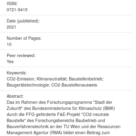
ISSN:
0721-9415
Date (published):
2021
Number of Pages:
10
Peer reviewed:
Yes
Keywords:
CO2-Emission; Klimaneutralität; Baustellenbetrieb;
Baugerätetechnologie; CO2-Baustellenausweis
Abstract:
Das im Rahmen des Forschungsprogramms "Stadt der
Zukunft" des Bundesministeriums für Klimaschutz (BMK)
durch die FFG geförderte F&E-Projekt "CO2-neutrale
Baustelle" des Forschungsbereichs Baubetrieb und
Bauverfahrenstechnik an der TU Wien und der Ressourcen
Management Agentur (RMA) bildet einen Beitrag zum