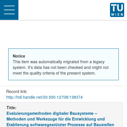
Toggle
navigation
Notice
This item was automatically migrated from a legacy
system. It's data has not been checked and might not
meet the quality criteria of the present system.
Record link:
http://hdl.handle.net/20.500.12708/138374
Title:
Evaluierungsmethoden digitaler Bausysteme --
Methoden und Werkezuge für die Entwicklung und
Etablierung softwaregestützter Prozesse auf Baustellen