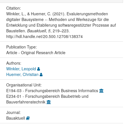
Citation:
Winkler, L., & Huemer, C. (2021). Evaluierungsmethoden
digitaler Bausysteme -- Methoden und Werkezuge für die
Entwicklung und Etablierung softwaregestützter Prozesse auf
Baustellen.
Bauaktuell
,
5
, 219–223.
http://hdl.handle.net/20.500.12708/138374
Publication Type:
Article - Original Research Article
Authors:
Winkler, Leopold
Huemer, Christian
Organisational Unit:
E194-03 - Forschungsbereich Business Informatics
E234-01 - Forschungsbereich Baubetrieb und
Bauverfahrenstechnik
Journal:
Bauaktuell