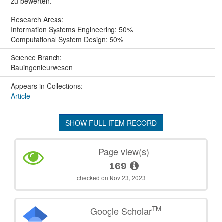
zu bewerten.
Research Areas:
Information Systems Engineering: 50%
Computational System Design: 50%
Science Branch:
Bauingenieurwesen
Appears in Collections:
Article
SHOW FULL ITEM RECORD
Page view(s)
169
checked on Nov 23, 2023
TM
Google Scholar