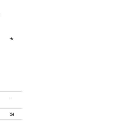
l
de
-
de