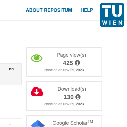
ABOUT REPOSITUM
HELP
-
Page view(s)
425
en
checked on Nov 29, 2023
Download(s)
-
130
checked on Nov 29, 2023
TM
Google Scholar
-