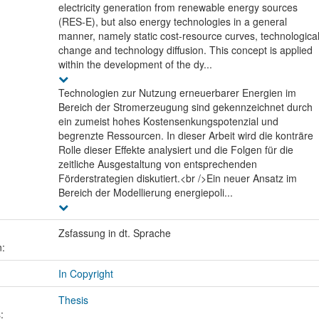
electricity generation from renewable energy sources
(RES-E), but also energy technologies in a general
manner, namely static cost-resource curves, technologica
change and technology diffusion. This concept is applied
within the development of the dy...
Technologien zur Nutzung erneuerbarer Energien im
Bereich der Stromerzeugung sind gekennzeichnet durch
ein zumeist hohes Kostensenkungspotenzial und
begrenzte Ressourcen. In dieser Arbeit wird die konträre
Rolle dieser Effekte analysiert und die Folgen für die
zeitliche Ausgestaltung von entsprechenden
Förderstrategien diskutiert.<br />Ein neuer Ansatz im
Bereich der Modellierung energiepoli...
Zsfassung in dt. Sprache
n:
In Copyright
Thesis
: