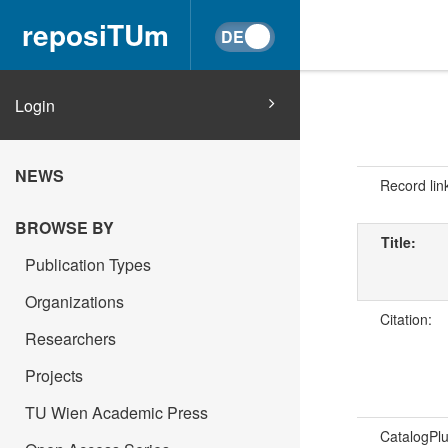
reposiTUm
Login
NEWS
Record lin
BROWSE BY
Title:
Publication Types
Organizations
Citation:
Researchers
Projects
TU Wien Academic Press
CatalogPl