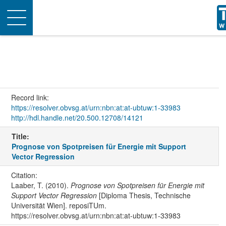
Toggle
navigation
Record link:
https://resolver.obvsg.at/urn:nbn:at:at-ubtuw:1-33983
http://hdl.handle.net/20.500.12708/14121
Title:
Prognose von Spotpreisen für Energie mit Support
Vector Regression
Citation:
Laaber, T. (2010).
Prognose von Spotpreisen für Energie mit
Support Vector Regression
[Diploma Thesis, Technische
Universität Wien]. reposiTUm.
https://resolver.obvsg.at/urn:nbn:at:at-ubtuw:1-33983