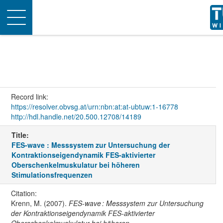
Toggle
navigation
Record link:
https://resolver.obvsg.at/urn:nbn:at:at-ubtuw:1-16778
http://hdl.handle.net/20.500.12708/14189
Title:
FES-wave : Messsystem zur Untersuchung der
Kontraktionseigendynamik FES-aktivierter
Oberschenkelmuskulatur bei höheren
Stimulationsfrequenzen
Citation:
Krenn, M. (2007).
FES-wave : Messsystem zur Untersuchung
der Kontraktionseigendynamik FES-aktivierter
Oberschenkelmuskulatur bei höheren