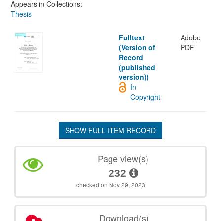
Appears in Collections:
Thesis
Fulltext
Adobe
(Version of
PDF
Record
(published
version))
In
Copyright
SHOW FULL ITEM RECORD
Page view(s)
232
checked on Nov 29, 2023
Download(s)