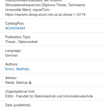
Stimulationsfrequenzen
[Diploma Thesis, Technische
Universität Wien]. reposiTUm.
https://resolver.obvsg.at/urn:nbn:at:at-ubtuw:1-16778
CatalogPlus:
AC05034394
Publication Type:
Thesis - Diplomarbeit
Language:
German
Authors:
Krenn, Matthias
Advisor:
Rafolt, Dietmar
Organisational Unit:
E350 - Fakultät für Elektrotechnik und Informationstechnik
Date (published):