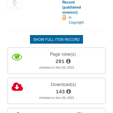
Record
(published
version))
In
Copyright
SHOW FULL ITEM RECORD
Page view(s)
291
checked on Nov 26, 2023
Download(s)
143
checked on Nov 26, 2023