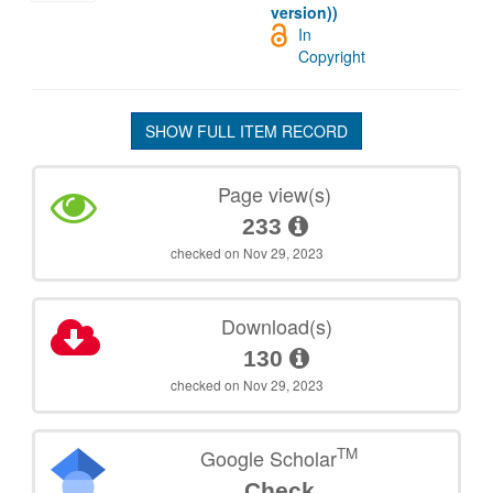
version))
In
Copyright
SHOW FULL ITEM RECORD
Page view(s)
233
checked on Nov 29, 2023
Download(s)
130
checked on Nov 29, 2023
TM
Google Scholar
Check