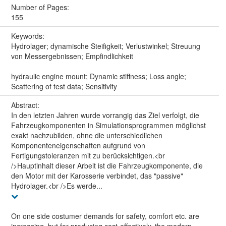
Number of Pages:
155
Keywords:
Hydrolager; dynamische Steifigkeit; Verlustwinkel; Streuung
von Messergebnissen; Empfindlichkeit
hydraulic engine mount; Dynamic stiffness; Loss angle;
Scattering of test data; Sensitivity
Abstract:
In den letzten Jahren wurde vorrangig das Ziel verfolgt, die
Fahrzeugkomponenten in Simulationsprogrammen möglichst
exakt nachzubilden, ohne die unterschiedlichen
Komponenteneigenschaften aufgrund von
Fertigungstoleranzen mit zu berücksichtigen.<br
/>Hauptinhalt dieser Arbeit ist die Fahrzeugkomponente, die
den Motor mit der Karosserie verbindet, das "passive"
Hydrolager.<br />Es werde...
On one side costumer demands for safety, comfort etc. are
increasing, but for producing cost-effectively, the modern