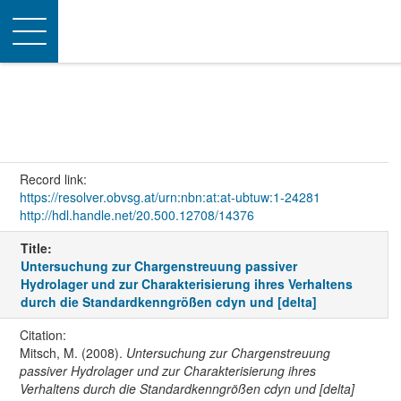
Toggle
navigation
Record link:
https://resolver.obvsg.at/urn:nbn:at:at-ubtuw:1-24281
http://hdl.handle.net/20.500.12708/14376
Title:
Untersuchung zur Chargenstreuung passiver
Hydrolager und zur Charakterisierung ihres Verhaltens
durch die Standardkenngrößen cdyn und [delta]
Citation:
Mitsch, M. (2008).
Untersuchung zur Chargenstreuung
passiver Hydrolager und zur Charakterisierung ihres
Verhaltens durch die Standardkenngrößen cdyn und [delta]