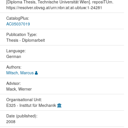
[Diploma Thesis, Technische Universität Wien]. reposiTUm.
https://resolver.obvsg.at/urn:nbn:at:at-ubtuw:1-24281
CatalogPlus:
AC05037019
Publication Type:
Thesis - Diplomarbeit
Language:
German
Authors:
Mitsch, Marcus
Advisor:
Mack, Werner
Organisational Unit:
E325 - Institut für Mechanik
Date (published):
2008