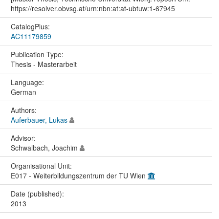
https://resolver.obvsg.at/urn:nbn:at:at-ubtuw:1-67945
CatalogPlus:
AC11179859
Publication Type:
Thesis - Masterarbeit
Language:
German
Authors:
Auferbauer, Lukas
Advisor:
Schwalbach, Joachim
Organisational Unit:
E017 - Weiterbildungszentrum der TU Wien
Date (published):
2013