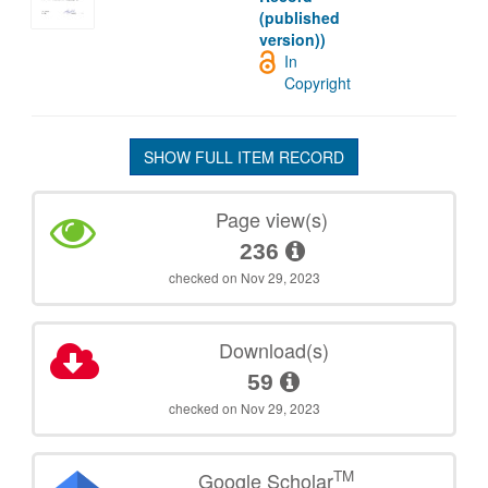
(published
version))
In
Copyright
SHOW FULL ITEM RECORD
Page view(s)
236
checked on Nov 29, 2023
Download(s)
59
checked on Nov 29, 2023
TM
Google Scholar