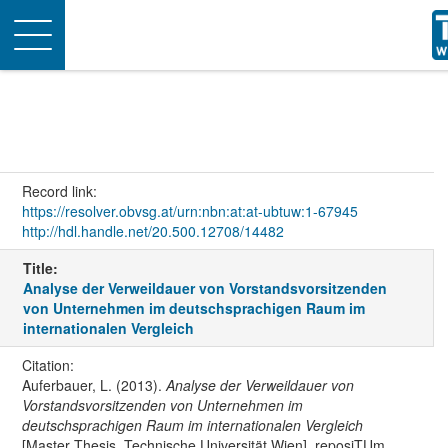
Toggle
navigation
Record link:
https://resolver.obvsg.at/urn:nbn:at:at-ubtuw:1-67945
http://hdl.handle.net/20.500.12708/14482
Title:
Analyse der Verweildauer von Vorstandsvorsitzenden
von Unternehmen im deutschsprachigen Raum im
internationalen Vergleich
Citation:
Auferbauer, L. (2013).
Analyse der Verweildauer von
Vorstandsvorsitzenden von Unternehmen im
deutschsprachigen Raum im internationalen Vergleich
[Master Thesis, Technische Universität Wien]. reposiTUm.