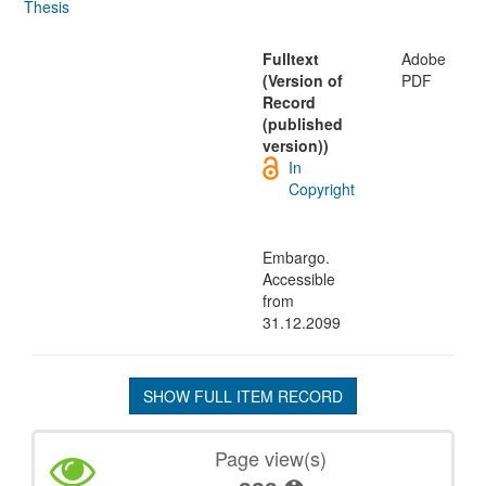
Thesis
Fulltext
Adobe
(Version of
PDF
Record
(published
version))
In
Copyright
Embargo.
Accessible
from
31.12.2099
SHOW FULL ITEM RECORD
Page view(s)