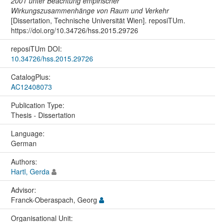
2001 unter Beachtung empirischer
Wirkungszusammenhänge von Raum und Verkehr
[Dissertation, Technische Universität Wien]. reposiTUm.
https://doi.org/10.34726/hss.2015.29726
reposiTUm DOI:
10.34726/hss.2015.29726
CatalogPlus:
AC12408073
Publication Type:
Thesis - Dissertation
Language:
German
Authors:
Hartl, Gerda
Advisor:
Franck-Oberaspach, Georg
Organisational Unit: