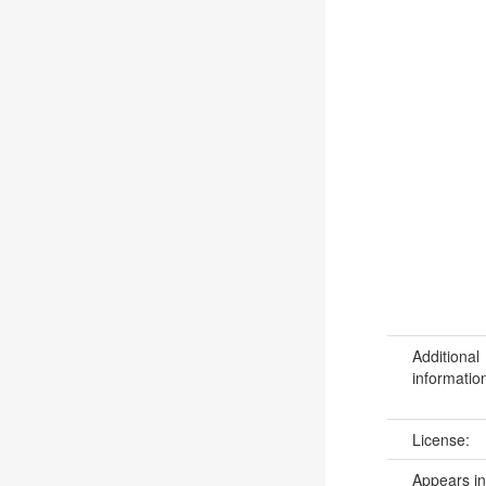
Additional
informatio
License:
Appears in