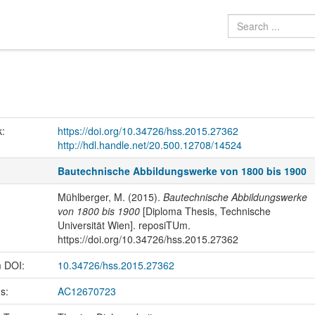
k:
https://doi.org/10.34726/hss.2015.27362
http://hdl.handle.net/20.500.12708/14524
Bautechnische Abbildungswerke von 1800 bis 1900
Mühlberger, M. (2015).
Bautechnische Abbildungswerke
von 1800 bis 1900
[Diploma Thesis, Technische
Universität Wien]. reposiTUm.
https://doi.org/10.34726/hss.2015.27362
m DOI:
10.34726/hss.2015.27362
us:
AC12670723