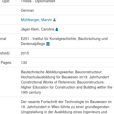
n Type:
Thesis - Diplomarbeit
:
German
Mühlberger, Marvin
Jäger-Klein, Caroline
onal
E251 - Institut für Kunstgeschichte, Bauforschung und
Denkmalpflege
ished):
2015
 Pages:
130
:
Bautechnische Abbildungswerke; Bauconstructeur;
Hochschulausbildung für Bauwesen im19. Jahrhundert
Constrctional Works of Reference; Bauconstructure;
Higher Education für Construction and Building within the
19th century
Der rasante Fortschritt der Technologie im Bauwesen im
19. Jahrhundert in Wien führte zu einer grundlegenden
Umgestaltung in der Ausbildung eines Ingenieurs und