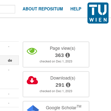
ABOUT REPOSITUM
HELP
-
Page view(s)
363
de
checked on Dec 1, 2023
-
Download(s)
291
checked on Dec 1, 2023
-
-
TM
Google Scholar