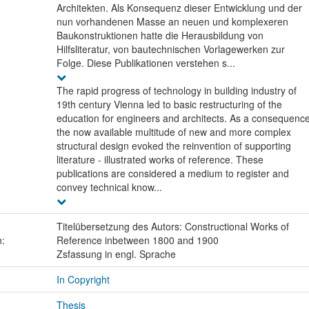
Architekten. Als Konsequenz dieser Entwicklung und der
nun vorhandenen Masse an neuen und komplexeren
Baukonstruktionen hatte die Herausbildung von
Hilfsliteratur, von bautechnischen Vorlagewerken zur
Folge. Diese Publikationen verstehen s...
The rapid progress of technology in building industry of
19th century Vienna led to basic restructuring of the
education for engineers and architects. As a consequenc
the now available multitude of new and more complex
structural design evoked the reinvention of supporting
literature - illustrated works of reference. These
publications are considered a medium to register and
convey technical know...
Titelübersetzung des Autors: Constructional Works of
n:
Reference inbetween 1800 and 1900
Zsfassung in engl. Sprache
In Copyright
Thesis