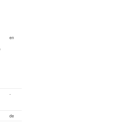
en
e
-
de