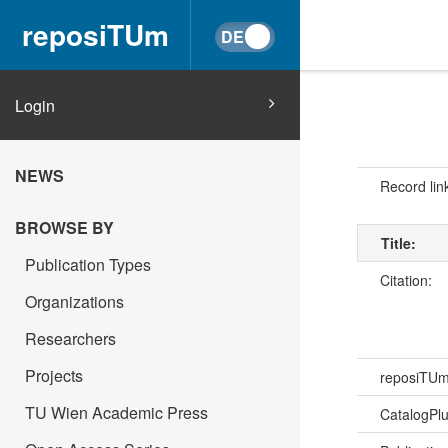
reposiTUm
Login
NEWS
Record lin
BROWSE BY
Title:
Publication Types
Citation:
Organizations
Researchers
Projects
reposiTU
TU Wien Academic Press
CatalogPl