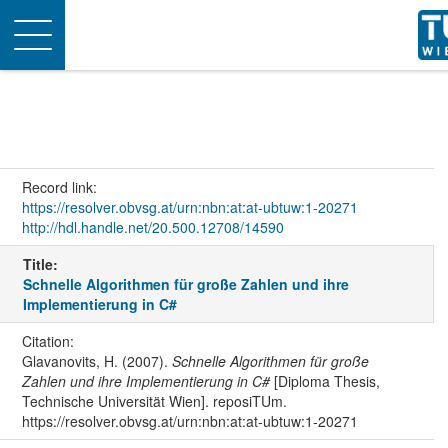
Toggle
navigation
Record link:
https://resolver.obvsg.at/urn:nbn:at:at-ubtuw:1-20271
http://hdl.handle.net/20.500.12708/14590
Title:
Schnelle Algorithmen für große Zahlen und ihre
Implementierung in C#
Citation:
Glavanovits, H. (2007).
Schnelle Algorithmen für große
Zahlen und ihre Implementierung in C#
[Diploma Thesis,
Technische Universität Wien]. reposiTUm.
https://resolver.obvsg.at/urn:nbn:at:at-ubtuw:1-20271