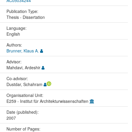
AC05034244
Publication Type:
Thesis - Dissertation
Language:
English
Authors:
Brunner, Klaus A.
Advisor:
Mahdavi, Ardeshir
Co-advisor:
Dustdar, Schahram
Organisational Unit:
E259 - Institut für Architekturwissenschaften
Date (published):
2007
Number of Pages: