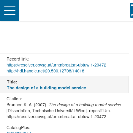
Toggle
navigation
Record link:
https://resolver.obvsg.at/urn:nbn:at:at-ubtuw:1-20472
http://hdl.handle.net/20.500.12708/14618
Title:
The design of a building model service
Citation:
Brunner, K. A. (2007).
The design of a building model service
[Dissertation, Technische Universität Wien]. reposiTUm.
https://resolver.obvsg.at/urn:nbn:at:at-ubtuw:1-20472
CatalogPlus: