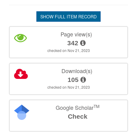
SHOW FULL ITEM RECORD
Page view(s)
342
checked on Nov 21, 2023
Download(s)
105
checked on Nov 21, 2023
TM
Google Scholar
Check