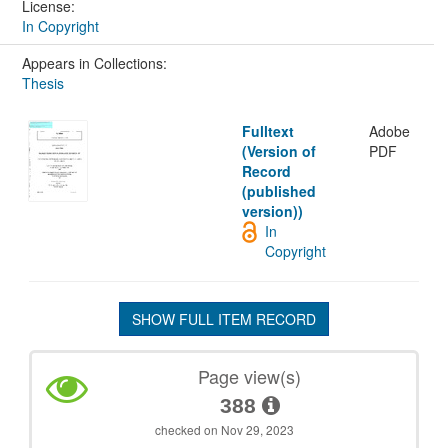
License:
In Copyright
Appears in Collections:
Thesis
Fulltext
Adobe
(Version of
PDF
Record
(published
version))
In
Copyright
SHOW FULL ITEM RECORD
Page view(s)
388
checked on Nov 29, 2023