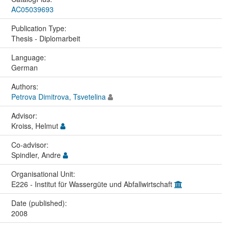
AC05039693
Publication Type:
Thesis - Diplomarbeit
Language:
German
Authors:
Petrova Dimitrova, Tsvetelina
Advisor:
Kroiss, Helmut
Co-advisor:
Spindler, Andre
Organisational Unit:
E226 - Institut für Wassergüte und Abfallwirtschaft
Date (published):
2008