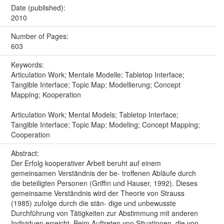
Date (published):
2010
Number of Pages:
603
Keywords:
Articulation Work; Mentale Modelle; Tabletop Interface;
Tangible Interface; Topic Map; Modellierung; Concept
Mapping; Kooperation
Articulation Work; Mental Models; Tabletop Interface;
Tangible Interface; Topic Map; Modeling; Concept Mapping;
Cooperation
Abstract:
Der Erfolg kooperativer Arbeit beruht auf einem
gemeinsamen Verständnis der be- troffenen Abläufe durch
die beteiligten Personen (Griffin und Hauser, 1992). Dieses
gemeinsame Verständnis wird der Theorie von Strauss
(1985) zufolge durch die stän- dige und unbewusste
Durchführung von Tätigkeiten zur Abstimmung mit anderen
Individuen erreicht. Beim Auftreten von Situationen, die von