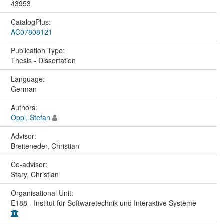
43953
CatalogPlus:
AC07808121
Publication Type:
Thesis - Dissertation
Language:
German
Authors:
Oppl, Stefan
Advisor:
Breiteneder, Christian
Co-advisor:
Stary, Christian
Organisational Unit:
E188 - Institut für Softwaretechnik und Interaktive Systeme