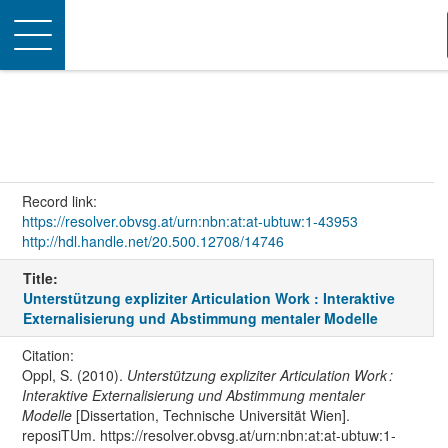
Toggle
navigation
Record link:
https://resolver.obvsg.at/urn:nbn:at:at-ubtuw:1-43953
http://hdl.handle.net/20.500.12708/14746
Title:
Unterstützung expliziter Articulation Work : Interaktive
Externalisierung und Abstimmung mentaler Modelle
Citation:
Oppl, S. (2010).
Unterstützung expliziter Articulation Work :
Interaktive Externalisierung und Abstimmung mentaler
Modelle
[Dissertation, Technische Universität Wien].
reposiTUm. https://resolver.obvsg.at/urn:nbn:at:at-ubtuw:1-