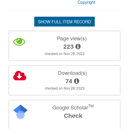
Copyright
SHOW FULL ITEM RECORD
Page view(s)
223
checked on Nov 28, 2023
Download(s)
74
checked on Nov 28, 2023
TM
Google Scholar
Check