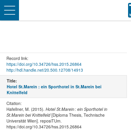
Toggle
navigation
Record link:
https://doi.org/10.34726/hss.2015.26864
http://hdl.handle.net/20.500.12708/14913
Title:
Hotel St.Marein : ein Sporthotel in St.Marein bei
Knittelfeld
Citation:
Hafellner, M. (2015).
Hotel St.Marein : ein Sporthotel in
St.Marein bei Knittelfeld
[Diploma Thesis, Technische
Universität Wien]. reposiTUm.
https://doi.org/10.34726/hss.2015.26864