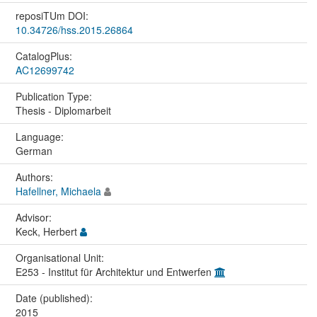
reposiTUm DOI:
10.34726/hss.2015.26864
CatalogPlus:
AC12699742
Publication Type:
Thesis - Diplomarbeit
Language:
German
Authors:
Hafellner, Michaela
Advisor:
Keck, Herbert
Organisational Unit:
E253 - Institut für Architektur und Entwerfen
Date (published):
2015