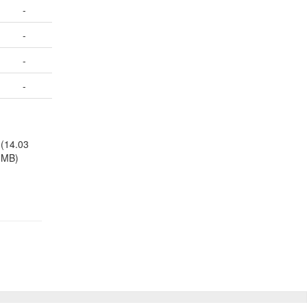
-
-
-
-
(14.03
MB)