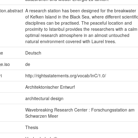
tion.abstract
A research station has been designed for the breakwater
of Kefken Island in the Black Sea, where different scientifi
disciplines can be practised. The peaceful location and
proximity to Istanbul provides the researchers with a calm
optimal research atmosphere in an almost untouched
natural environment covered with Laurel trees.
ge
Deutsch
e.iso
de
ri
http://rightsstatements.org/vocab/InC/1.0/
Architektonischer Entwurf
architectural design
Wavebreaking Research Center : Forschungsstation am
Schwarzen Meer
Thesis