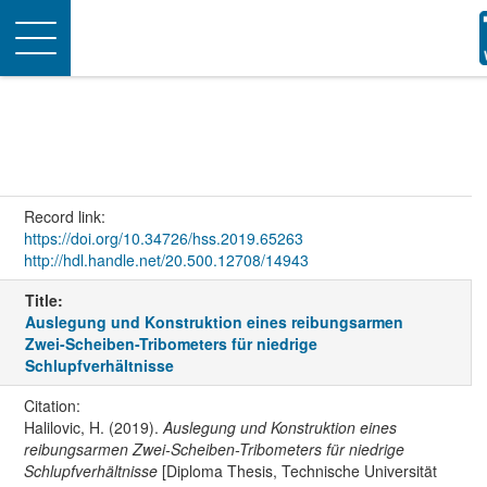
Toggle
navigation
Record link:
https://doi.org/10.34726/hss.2019.65263
http://hdl.handle.net/20.500.12708/14943
Title:
Auslegung und Konstruktion eines reibungsarmen
Zwei-Scheiben-Tribometers für niedrige
Schlupfverhältnisse
Citation:
Halilovic, H. (2019).
Auslegung und Konstruktion eines
reibungsarmen Zwei-Scheiben-Tribometers für niedrige
Schlupfverhältnisse
[Diploma Thesis, Technische Universität