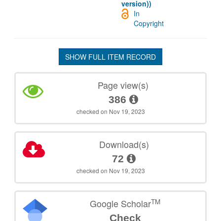
version))
In
Copyright
SHOW FULL ITEM RECORD
Page view(s)
386
checked on Nov 19, 2023
Download(s)
72
checked on Nov 19, 2023
TM
Google Scholar
Check