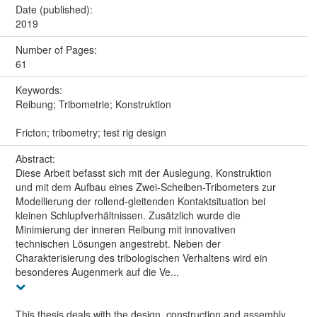
Date (published):
2019
Number of Pages:
61
Keywords:
Reibung; Tribometrie; Konstruktion
Fricton; tribometry; test rig design
Abstract:
Diese Arbeit befasst sich mit der Auslegung, Konstruktion
und mit dem Aufbau eines Zwei-Scheiben-Tribometers zur
Modellierung der rollend-gleitenden Kontaktsituation bei
kleinen Schlupfverhältnissen. Zusätzlich wurde die
Minimierung der inneren Reibung mit innovativen
technischen Lösungen angestrebt. Neben der
Charakterisierung des tribologischen Verhaltens wird ein
besonderes Augenmerk auf die Ve...
This thesis deals with the design, construction and assembly