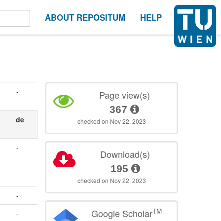
ABOUT REPOSITUM
HELP
-
Page view(s)
367
n
de
checked on Nov 22, 2023
-
Download(s)
195
checked on Nov 22, 2023
-
TM
Google Scholar
-