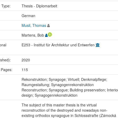
n Type:
Thesis - Diplomarbeit
:
German
Musil, Thomas
Martens, Bob
onal
E253 - Institut für Architektur und Entwerfen
ished):
2020
 Pages:
115
:
Rekonstruktion; Synagoge; Virtuell; Denkmalpflege;
Raumgestaltung; Synagogenrekonstruktion
Reconstruction; Synagogue; Building preservation; Interio
design; Synagogenrekonstruktion
The subject of this master thesis is the virtual
reconstruction of the destroyed and nowadays non-
existing orthodox synagogue in Schlossstraße (Zámocká