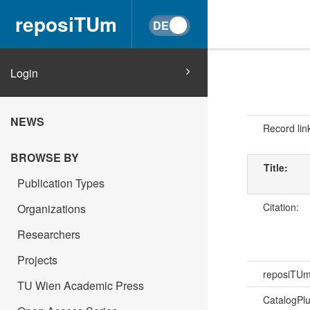
reposiTUm
Login
NEWS
Record lin
BROWSE BY
Title:
Publication Types
Citation:
Organizations
Researchers
Projects
reposiTU
TU Wien Academic Press
CatalogPl