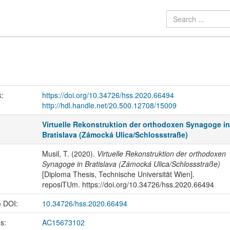
k:
https://doi.org/10.34726/hss.2020.66494
http://hdl.handle.net/20.500.12708/15009
Virtuelle Rekonstruktion der orthodoxen Synagoge i
Bratislava (Zámocká Ulica/Schlossstraße)
Musil, T. (2020).
Virtuelle Rekonstruktion der orthodoxen
Synagoge in Bratislava (Zámocká Ulica/Schlossstraße)
[Diploma Thesis, Technische Universität Wien].
reposiTUm. https://doi.org/10.34726/hss.2020.66494
m DOI:
10.34726/hss.2020.66494
us:
AC15673102