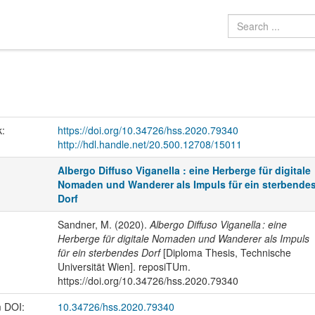
k:
https://doi.org/10.34726/hss.2020.79340
http://hdl.handle.net/20.500.12708/15011
Albergo Diffuso Viganella : eine Herberge für digitale
Nomaden und Wanderer als Impuls für ein sterbende
Dorf
Sandner, M. (2020).
Albergo Diffuso Viganella : eine
Herberge für digitale Nomaden und Wanderer als Impuls
für ein sterbendes Dorf
[Diploma Thesis, Technische
Universität Wien]. reposiTUm.
https://doi.org/10.34726/hss.2020.79340
m DOI:
10.34726/hss.2020.79340