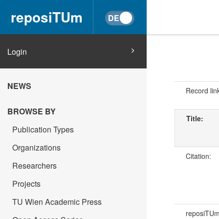
reposiTUm
Login
NEWS
Record lin
BROWSE BY
Title:
Publication Types
Organizations
Citation:
Researchers
Projects
TU Wien Academic Press
reposiTU