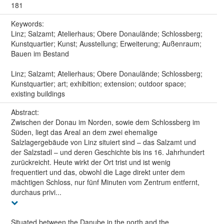
181
Keywords:
Linz; Salzamt; Atelierhaus; Obere Donaulände; Schlossberg;
Kunstquartier; Kunst; Ausstellung; Erweiterung; Außenraum;
Bauen im Bestand
Linz; Salzamt; Atelierhaus; Obere Donaulände; Schlossberg;
Kunstquartier; art; exhibition; extension; outdoor space;
existing buildings
Abstract:
Zwischen der Donau im Norden, sowie dem Schlossberg im
Süden, liegt das Areal an dem zwei ehemalige
Salzlagergebäude von Linz situiert sind – das Salzamt und
der Salzstadl – und deren Geschichte bis ins 16. Jahrhundert
zurückreicht. Heute wirkt der Ort trist und ist wenig
frequentiert und das, obwohl die Lage direkt unter dem
mächtigen Schloss, nur fünf Minuten vom Zentrum entfernt,
durchaus privi...
Situated between the Danube in the north and the