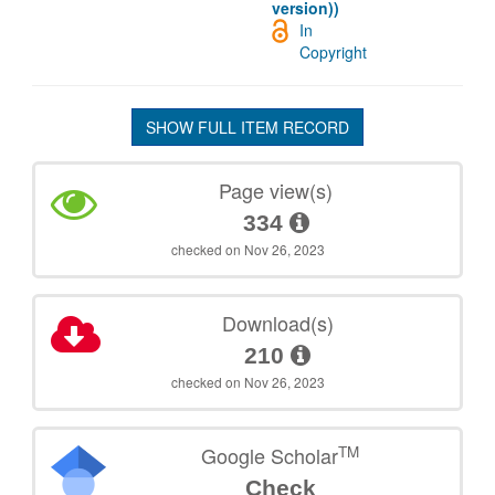
version))
In
Copyright
SHOW FULL ITEM RECORD
Page view(s)
334
checked on Nov 26, 2023
Download(s)
210
checked on Nov 26, 2023
TM
Google Scholar
Check