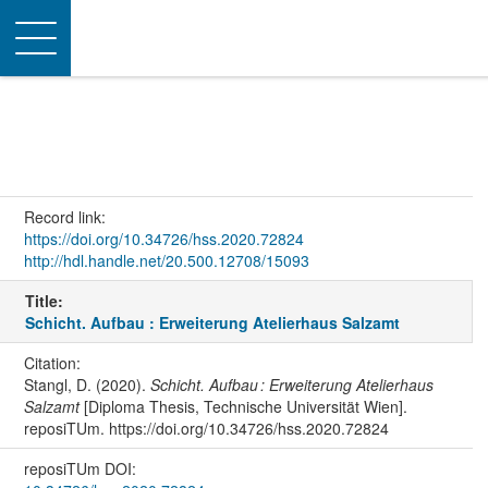
Toggle
navigation
Record link:
https://doi.org/10.34726/hss.2020.72824
http://hdl.handle.net/20.500.12708/15093
Title:
Schicht. Aufbau : Erweiterung Atelierhaus Salzamt
Citation:
Stangl, D. (2020).
Schicht. Aufbau : Erweiterung Atelierhaus
Salzamt
[Diploma Thesis, Technische Universität Wien].
reposiTUm. https://doi.org/10.34726/hss.2020.72824
reposiTUm DOI: