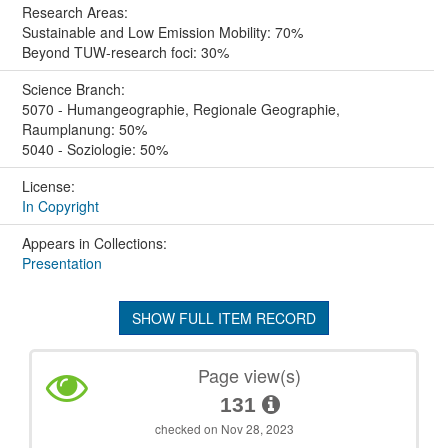
Research Areas:
Sustainable and Low Emission Mobility: 70%
Beyond TUW-research foci: 30%
Science Branch:
5070 - Humangeographie, Regionale Geographie,
Raumplanung: 50%
5040 - Soziologie: 50%
License:
In Copyright
Appears in Collections:
Presentation
SHOW FULL ITEM RECORD
Page view(s)
131
checked on Nov 28, 2023