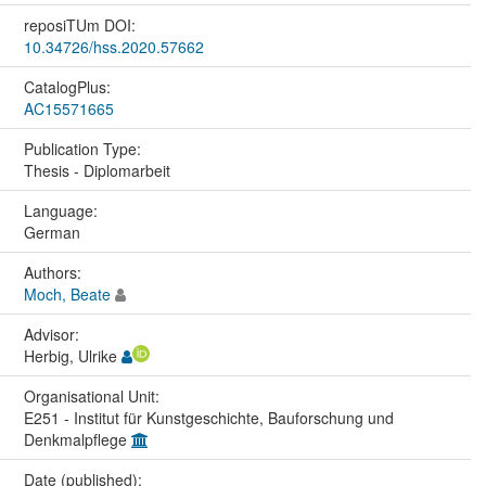
reposiTUm DOI:
10.34726/hss.2020.57662
CatalogPlus:
AC15571665
Publication Type:
Thesis - Diplomarbeit
Language:
German
Authors:
Moch, Beate
Advisor:
Herbig, Ulrike
Organisational Unit:
E251 - Institut für Kunstgeschichte, Bauforschung und
Denkmalpflege
Date (published):