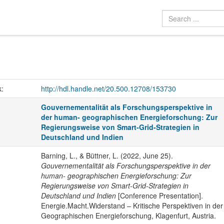
k:
http://hdl.handle.net/20.500.12708/153730
Gouvernementalität als Forschungsperspektive in
der human- geographischen Energieforschung: Zur
Regierungsweise von Smart-Grid-Strategien in
Deutschland und Indien
Barning, L., & Büttner, L. (2022, June 25).
Gouvernementalität als Forschungsperspektive in der
human- geographischen Energieforschung: Zur
Regierungsweise von Smart-Grid-Strategien in
Deutschland und Indien
[Conference Presentation].
Energie.Macht.Widerstand – Kritische Perspektiven in der
Geographischen Energieforschung, Klagenfurt, Austria.