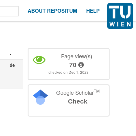
ABOUT REPOSITUM
HELP
-
Page view(s)
70
de
checked on Dec 1, 2023
TM
Google Scholar
-
Check