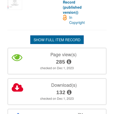
Record
(published
version))
In
Copyright
SHOW FULL ITEM RECORD
Page view(s)
285
checked on Dec 1, 2023
Download(s)
132
checked on Dec 1, 2023