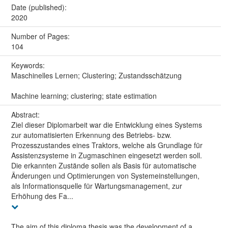
Date (published):
2020
Number of Pages:
104
Keywords:
Maschinelles Lernen; Clustering; Zustandsschätzung
Machine learning; clustering; state estimation
Abstract:
Ziel dieser Diplomarbeit war die Entwicklung eines Systems
zur automatisierten Erkennung des Betriebs- bzw.
Prozesszustandes eines Traktors, welche als Grundlage für
Assistenzsysteme in Zugmaschinen eingesetzt werden soll.
Die erkannten Zustände sollen als Basis für automatische
Änderungen und Optimierungen von Systemeinstellungen,
als Informationsquelle für Wartungsmanagement, zur
Erhöhung des Fa...
The aim of this diploma thesis was the development of a