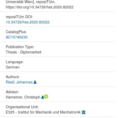
Universität Wien]. reposiTUm.
https://doi.org/10.34726/hss.2020.82022
reposiTUm DOI:
10.34726/hss.2020.82022
CatalogPlus:
AC15746230
Publication Type:
Thesis - Diplomarbeit
Language:
German
Authors:
Riedl, Johannes
Advisor:
Hametner, Christoph
Organisational Unit:
E325 - Institut für Mechanik und Mechatronik